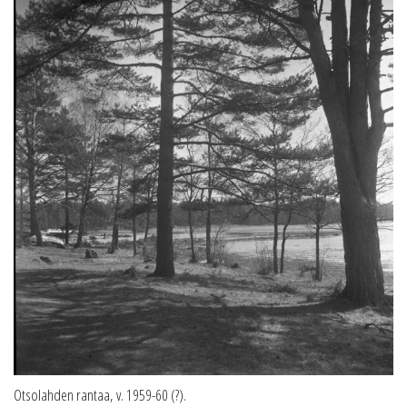
Otsolahden rantaa, v. 1959-60 (?).