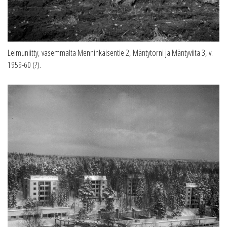
Leimuniitty, vasemmalta Menninkäisentie 2, Mäntytorni ja Mäntyviita 3, v.
1959-60 (?).