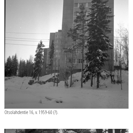
Otsolahdentie 16, v. 1959-60 (?).