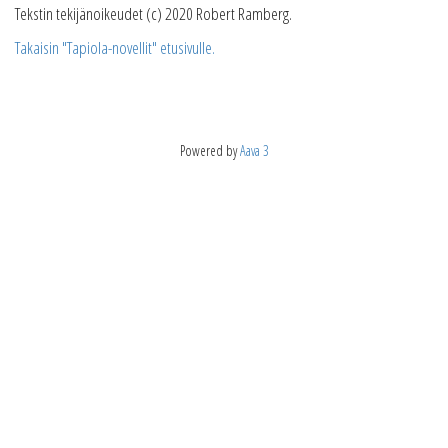
Tekstin tekijänoikeudet (c) 2020 Robert Ramberg.
Takaisin "Tapiola-novellit" etusivulle.
Powered by
Aava 3