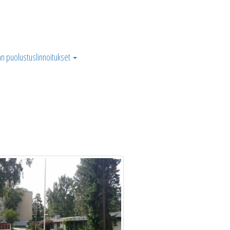
n puolustuslinnoitukset