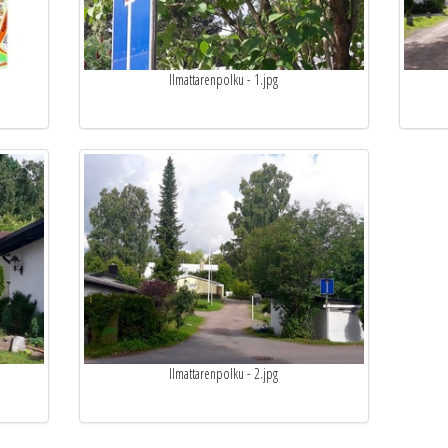
Ilmattarenpolku - 1.jpg
Ilmattarenpolku - 2.jpg