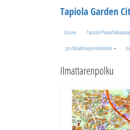
Tapiola Garden Ci
Etusivu
Tapiolan Puutarhakaupung
pro Maailmanperintökohde
Va
Ilmattarenpolku