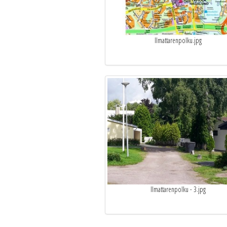
Ilmattarenpolku.jpg
Ilmattarenpolku - 3.jpg