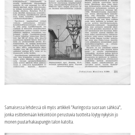
Samaisessa lehdessä oli myös artikkeli "Auringosta suoraan sähköä",
jonka esittelemään keksintöön perustuvia tuotteita löytyy nykyisin jo
monen puutarhakaupungin talon katolta.