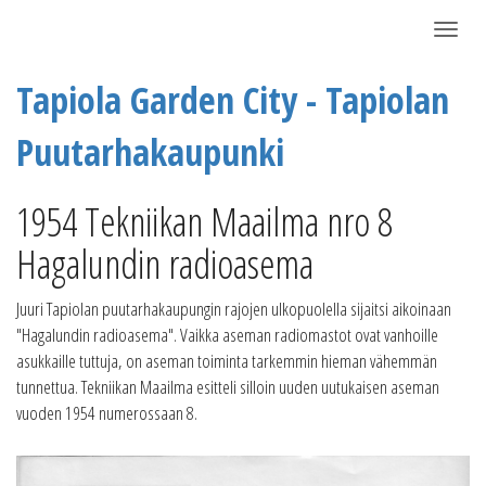
Näytä/P
Tapiola Garden City - Tapiolan
Puutarhakaupunki
1954 Tekniikan Maailma nro 8
Hagalundin radioasema
Juuri Tapiolan puutarhakaupungin rajojen ulkopuolella sijaitsi aikoinaan
"Hagalundin radioasema". Vaikka aseman radiomastot ovat vanhoille
asukkaille tuttuja, on aseman toiminta tarkemmin hieman vähemmän
tunnettua. Tekniikan Maailma esitteli silloin uuden uutukaisen aseman
vuoden 1954 numerossaan 8.