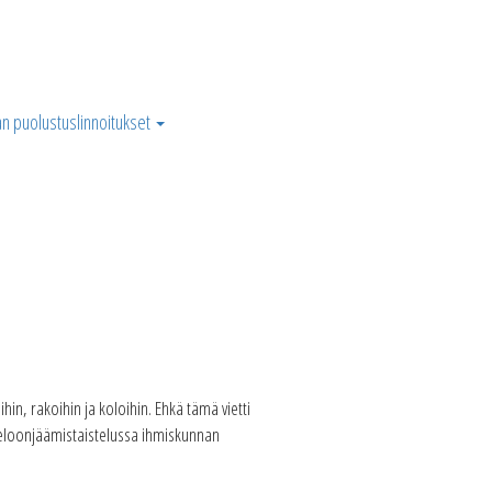
n puolustuslinnoitukset
hin, rakoihin ja koloihin. Ehkä tämä vietti
eloonjäämistaistelussa ihmiskunnan