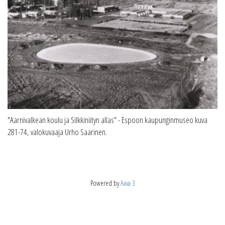
"Aarnivalkean koulu ja Silkkiniityn allas" - Espoon kaupunginmuseo kuva
281-74, valokuvaaja Urho Saarinen.
Powered by
Aava 3