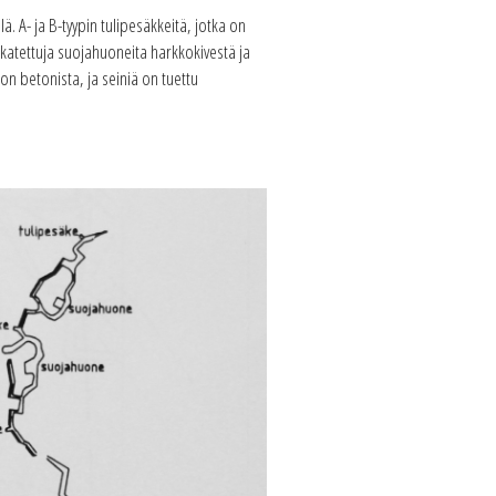
lä. A- ja B-tyypin tulipesäkkeitä, jotka on
a katettuja suojahuoneita harkkokivestä ja
on betonista, ja seiniä on tuettu