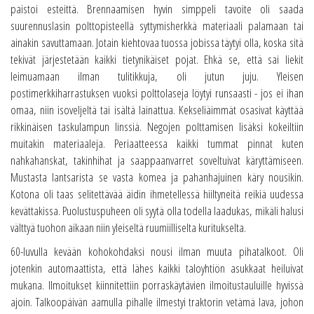
paistoi esteittä. Brennaamisen hyvin simppeli tavoite oli saada
suurennuslasin polttopisteellä syttymisherkkä materiaali palamaan tai
ainakin savuttamaan. Jotain kiehtovaa tuossa jobissa täytyi olla, koska sitä
tekivät järjestetään kaikki tietynikäiset pojat. Ehkä se, että sai liekit
leimuamaan ilman tulitikkuja, oli jutun juju. Yleisen
postimerkkiharrastuksen vuoksi polttolaseja löytyi runsaasti - jos ei ihan
omaa, niin isoveljeltä tai isältä lainattua. Kekseliäimmät osasivat käyttää
rikkinäisen taskulampun linssiä. Negojen polttamisen lisäksi kokeiltiin
muitakin materiaaleja. Periaatteessa kaikki tummat pinnat kuten
nahkahanskat, takinhihat ja saappaanvarret soveltuivat käryttämiseen.
Mustasta lantsarista se vasta komea ja pahanhajuinen käry nousikin.
Kotona oli taas selitettävää äidin ihmetellessä hiiltyneitä reikiä uudessa
kevättakissa. Puolustuspuheen oli syytä olla todella laadukas, mikäli halusi
välttyä tuohon aikaan niin yleiseltä ruumiilliselta kuritukselta.
60-luvulla kevään kohokohdaksi nousi ilman muuta pihatalkoot. Oli
jotenkin automaattista, että lähes kaikki taloyhtiön asukkaat heiluivat
mukana. Ilmoitukset kiinnitettiin porraskäytävien ilmoitustauluille hyvissä
ajoin. Talkoopäivän aamulla pihalle ilmestyi traktorin vetämä lava, johon