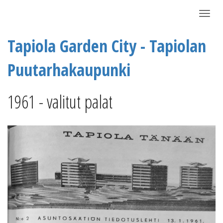
Näytä/P
Tapiola Garden City - Tapiolan
Puutarhakaupunki
1961 - valitut palat