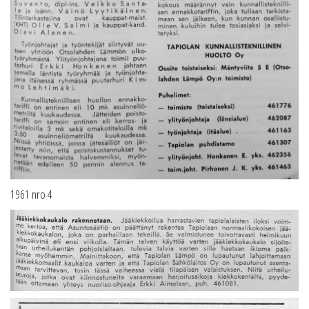
1961 nro 4