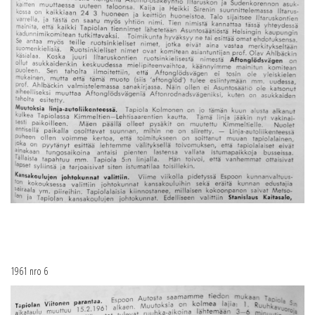
1961 nro 6