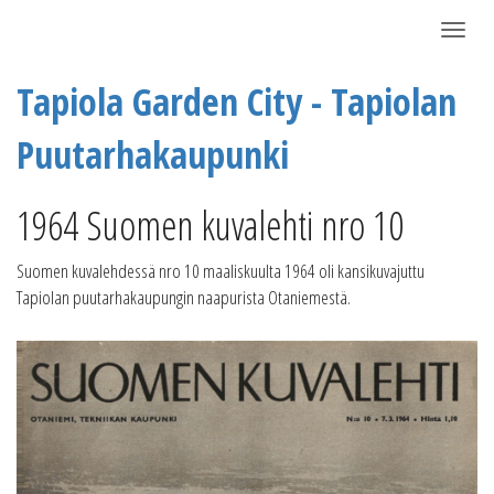
Näytä/P
Tapiola Garden City - Tapiolan
Puutarhakaupunki
1964 Suomen kuvalehti nro 10
Suomen kuvalehdessä nro 10 maaliskuulta 1964 oli kansikuvajuttu
Tapiolan puutarhakaupungin naapurista Otaniemestä.