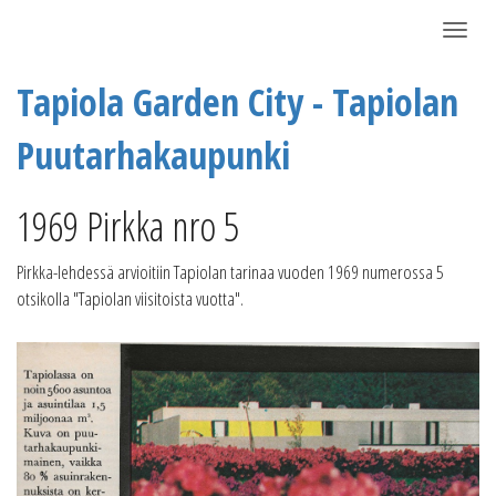
Näytä/P
Tapiola Garden City - Tapiolan
Puutarhakaupunki
1969 Pirkka nro 5
Pirkka-lehdessä arvioitiin Tapiolan tarinaa vuoden 1969 numerossa 5
otsikolla "Tapiolan viisitoista vuotta".