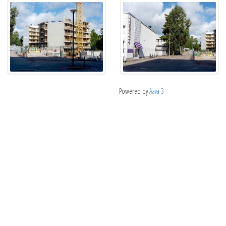
Powered by
Aava 3